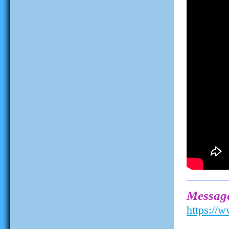
Messag
https:/