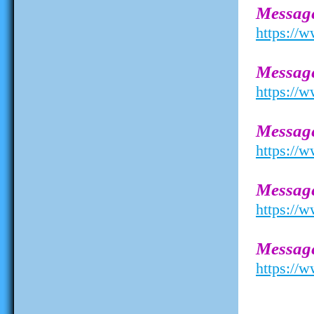
Messag
https:/
Messag
https:/
Messag
https:/
Messag
https:/
Messag
https:/