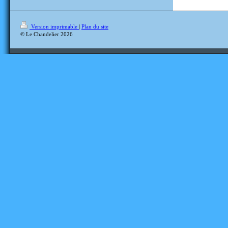
Version imprimable
|
Plan du site
© Le Chandelier 2026