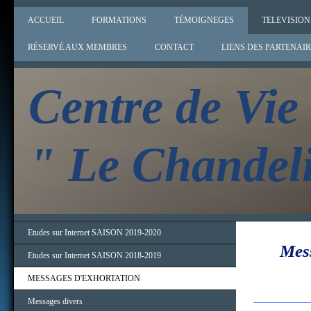
ACCUEIL
FORMATIONS
TÉMOIGNEGES
TELEVISION
RÉSERVÉ AUX MEMBRES
CONTACT
LIENS DES PARTENAI
Centre de Vie
" Le Chandeli
Etudes sur Internet SAISON 2019-2020
Mess
Etudes sur Internet SAISON 2018-2019
MESSAGES D'EXHORTATION
Messages divers