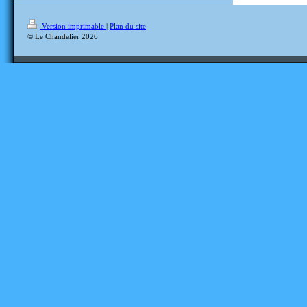
Version imprimable
|
Plan du site
© Le Chandelier 2026