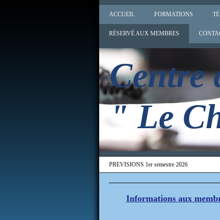
ACCUEIL
FORMATIONS
T
RÉSERVÉ AUX MEMBRES
CONTA
Centre 
" Le Ch
PREVISIONS 1er semestre 2026
Informations aux memb