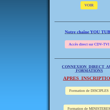
VOIR
Notre chaîne YOU TU
Accès direct sur CDV-TVI
CONNEXION DIRECT 
FORMATIONS
APRES INSCRIPTIO
Formation de DISCIPLES
Formation de MINISTERE