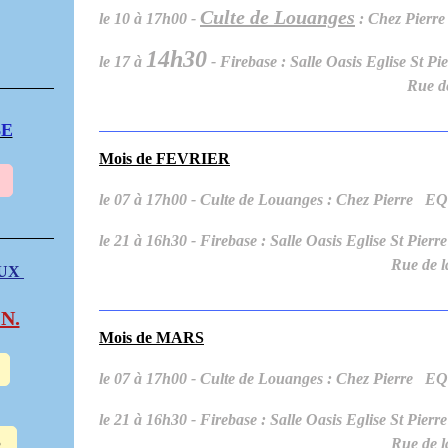
Culte de Louanges
le 10 à 17h00 -
: Chez Pie
14h30
le 17 à
- Firebase : Salle Oasis Eglise 
Rue de la Woë
BE
Mois de FEVRIER
le 07 à 17h00 - Culte de Louanges : Chez Pier
le 21 à 16h30 - Firebase : Salle Oasis Eglise S
Rue de la Woë
AUX
N.
Mois de MARS
le 07 à 17h00 - Culte de Louanges : Chez Pie
le 21 à 16h30 - Firebase : Salle Oasis Eglise S
S
Rue de la Woë