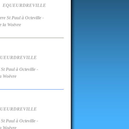
rre EQUEURDREVILLE
St Pierre St Paul à Octeville -
vre
re EQUEURDREVILLE
t Pierre St Paul à Octeville -
vre
rre EQUEURDREVILLE
t Pierre St Paul à Octeville -
vre