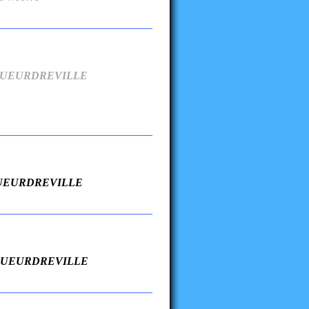
re EQUEURDREVILLE
e EQUEURDREVILLE
re EQUEURDREVILLE