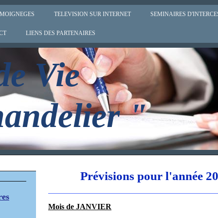
ÉMOIGNEGES
TELEVISION SUR INTERNET
SEMINAIRES D'INTERCE
CT
LIENS DES PARTENAIRES
de Vie
andelier "
Prévisions pour l'année 2
res
Mois de JANVIER